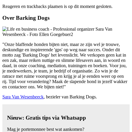
Reageren en trackbacks plaatsen is op dit moment gesloten.
Over Barking Dogs
"Onze blaffende honden bijten niet, maar ze zijn wel je trouwe,
deskundige en inspirerende 'gps' op weg naar succes. Onder dit
motto zag 'Barking Dogs' het levenslicht. We verkopen geen kat in
een zak, maar reiken nuttige en slimme lifesavers aan, in woord en
daad, in onze coaching, mediation, trainingen en boeken. Voor jou,
je medewerkers, je team, je bedrijf of organisatie. Zo win je de
ratrace met ruime voorsprong en krijg je al je eenden weer op een
rij. Tijd voor verandering? Maak de slapende hond in jezelf wakker
en contacteer ons. We bijten niet!"
Sara Van Wesenbeeck
, bezieler van Barking Dogs.
Nieuw: Gratis tips via Whatsapp
Mag je portemonnee best wat aankomen?