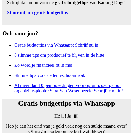
Schrijf dan nu in voor de
gratis budgettips
van Barking Dogs!
Stuur mij nu gratis budgettips
Ook voor jou?
Gratis budgettips via Whatsapp: Schrijf nu in!
8 slimme tips om productief te blijven in de hitte
Zo word je financieel fit in mei
Slimme tips voor de lenteschoonmaak
Al meer dan 10 jaar opleidingen voor opruimcoach, door
organizing-pionier Sara Van Wesenbeeck: Schrijf je nu in!
Gratis budgettips via Whatsapp
Hé jij! Ja, jij!
Heb je aan het eind van je geld vaak nog een stukje maand over?
Of mag je portemonnee best wat dikker?