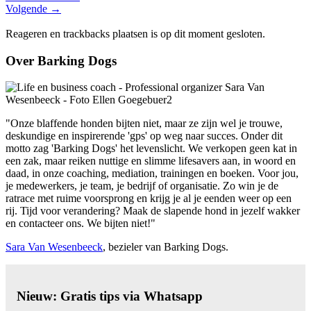
Volgende
→
Reageren en trackbacks plaatsen is op dit moment gesloten.
Over Barking Dogs
"Onze blaffende honden bijten niet, maar ze zijn wel je trouwe,
deskundige en inspirerende 'gps' op weg naar succes. Onder dit
motto zag 'Barking Dogs' het levenslicht. We verkopen geen kat in
een zak, maar reiken nuttige en slimme lifesavers aan, in woord en
daad, in onze coaching, mediation, trainingen en boeken. Voor jou,
je medewerkers, je team, je bedrijf of organisatie. Zo win je de
ratrace met ruime voorsprong en krijg je al je eenden weer op een
rij. Tijd voor verandering? Maak de slapende hond in jezelf wakker
en contacteer ons. We bijten niet!"
Sara Van Wesenbeeck
, bezieler van Barking Dogs.
Nieuw: Gratis tips via Whatsapp