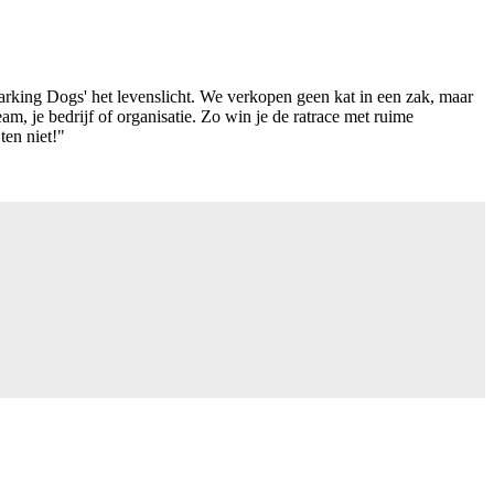
Barking Dogs' het levenslicht. We verkopen geen kat in een zak, maar
m, je bedrijf of organisatie. Zo win je de ratrace met ruime
ten niet!"