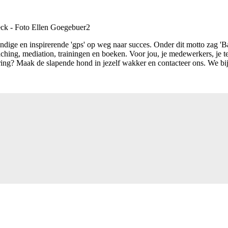
undige en inspirerende 'gps' op weg naar succes. Onder dit motto zag '
ching, mediation, trainingen en boeken. Voor jou, je medewerkers, je tea
ering? Maak de slapende hond in jezelf wakker en contacteer ons. We bij