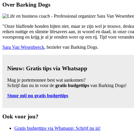
Over Barking Dogs
"Onze blaffende honden bijten niet, maar ze zijn wel je trouwe, desk
reiken nuttige en slimme lifesavers aan, in woord en daad, in onze coa
voorsprong en krijg je al je eenden weer op een rij. Tijd voor verand
Sara Van Wesenbeeck
, bezieler van Barking Dogs.
Nieuw: Gratis tips via Whatsapp
Mag je portemonnee best wat aankomen?
Schrijf dan nu in voor de
gratis budgettips
van Barking Dogs!
Stuur mij nu gratis budgettips
Ook voor jou?
Gratis budgettips via Whatsapp: Schrijf nu in!