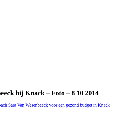
eeck bij Knack – Foto – 8 10 2014
oach Sara Van Wesenbeeck voor een gezond budget in Knack