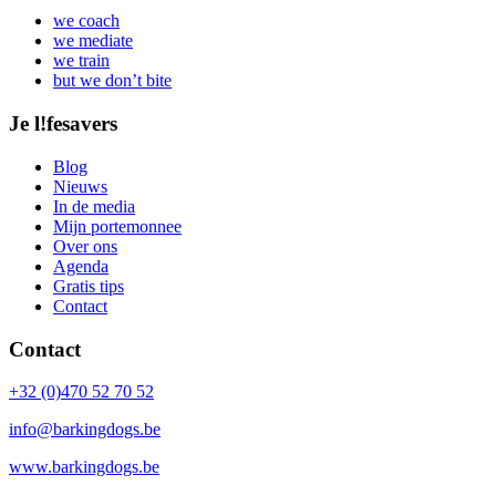
we coach
we mediate
we train
but we don’t bite
Je l!fesavers
Blog
Nieuws
In de media
Mijn portemonnee
Over ons
Agenda
Gratis tips
Contact
Contact
+32 (0)470 52 70 52
info@barkingdogs.be
www.barkingdogs.be